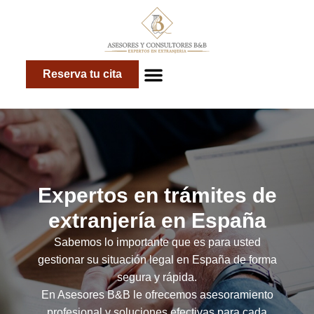
Reserva tu cita
Sobre nosotros
Expertos en trámites de
extranjería en España
Sabemos lo importante que es para usted
gestionar su situación legal en España de forma
segura y rápida.
En Asesores B&B le ofrecemos asesoramiento
profesional y soluciones efectivas para cada