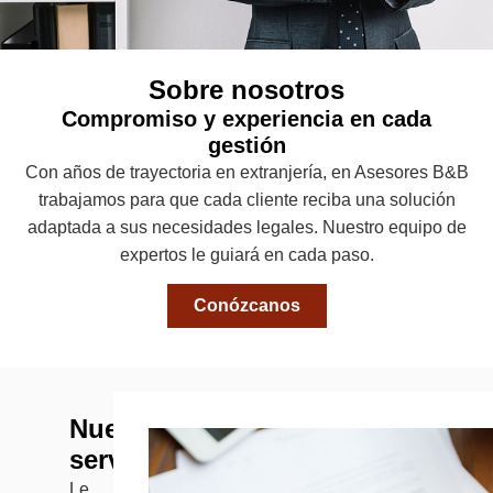
Sobre nosotros
Compromiso y experiencia en cada
gestión
Con años de trayectoria en extranjería, en Asesores B&B
trabajamos para que cada cliente reciba una solución
adaptada a sus necesidades legales. Nuestro equipo de
expertos le guiará en cada paso.
Conózcanos
Nuestros
servicios
Le